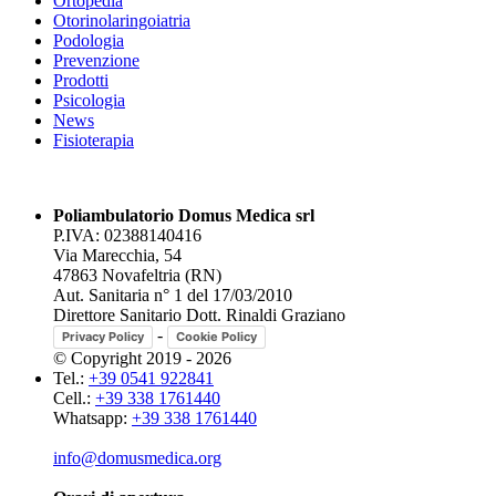
Ortopedia
Otorinolaringoiatria
Podologia
Prevenzione
Prodotti
Psicologia
News
Fisioterapia
Poliambulatorio Domus Medica srl
P.IVA: 02388140416
Via Marecchia, 54
47863 Novafeltria (RN)
Aut. Sanitaria n° 1 del 17/03/2010
Direttore Sanitario Dott. Rinaldi Graziano
-
Privacy Policy
Cookie Policy
© Copyright 2019 - 2026
Tel.:
+39 0541 922841
Cell.:
+39 338 1761440
Whatsapp:
+39 338 1761440
info@domusmedica.org