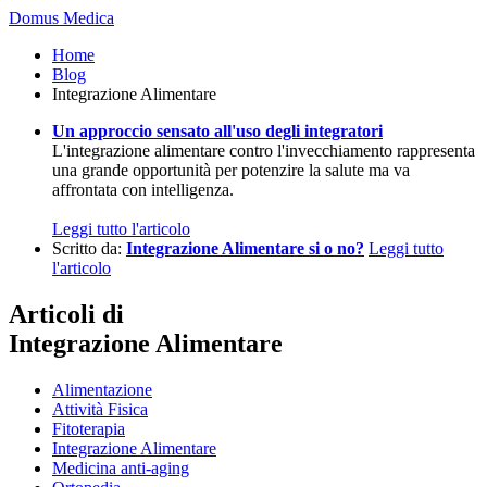
Domus Medica
Home
Blog
Integrazione Alimentare
Un approccio sensato all'uso degli integratori
L'integrazione alimentare contro l'invecchiamento rappresenta
una grande opportunità per potenzire la salute ma va
affrontata con intelligenza.
Leggi tutto l'articolo
Scritto da:
Integrazione Alimentare si o no?
Leggi tutto
l'articolo
Articoli di
Integrazione Alimentare
Alimentazione
Attività Fisica
Fitoterapia
Integrazione Alimentare
Medicina anti-aging